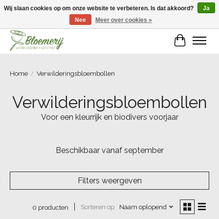
Wij slaan cookies op om onze website te verbeteren. Is dat akkoord?
Ja
Nee
Meer over cookies »
Welkom bij Bloemerij!
Winkelwa
Home
/
Verwilderingsbloembollen
Verwilderingsbloembollen
Voor een kleurrijk en biodivers voorjaar
Beschikbaar vanaf september
Filters weergeven
Sorteren op
Naam oplopend
0 producten