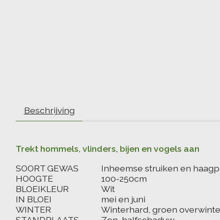
Beschrijving
Trekt hommels, vlinders, bijen en vogels aan
SOORT GEWAS
Inheemse struiken en haagp
HOOGTE
100-250cm
BLOEIKLEUR
Wit
IN BLOEI
mei en juni
WINTER
Winterhard, groen overwint
STANDPLAATS
Zon, halfschaduw