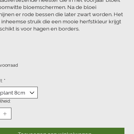
oomwitte bloemschermen. Na de bloei
hijnen er rode bessen die later zwart worden. Het
 inheemse struik die een mooie herfstkleur krijgt
schikt is voor hagen en borders.
voorraad
t:
*
lheid: