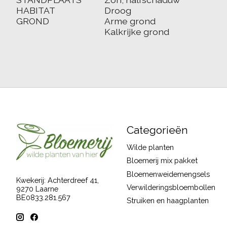
HABITAT
Droog
GROND
Arme grond
Kalkrijke grond
Categorieën
Wilde planten
Bloemerij mix pakket
Bloemenweidemengsels
Kwekerij: Achterdreef 41,
Verwilderingsbloembollen
9270 Laarne
BE0833.281.567
Struiken en haagplanten