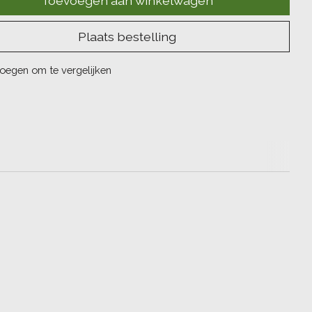
Toevoegen aan winkelwagen
Plaats bestelling
oegen om te vergelijken