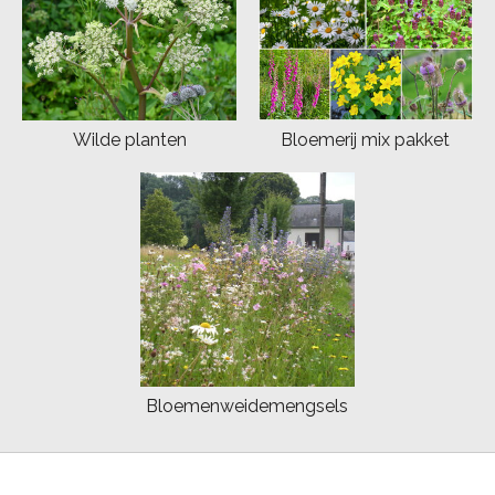
Wilde planten
Bloemerij mix pakket
Bloemenweidemengsels