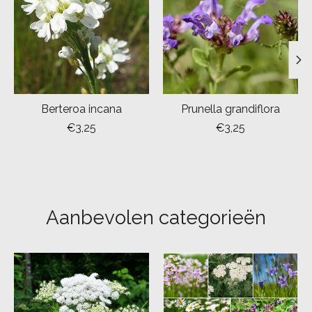
Berteroa incana
Prunella grandiflora
€3,25
€3,25
Aanbevolen categorieën