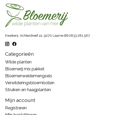
Kwekerij: Achterdreef 41, 9270 Laarne BE0833.281.567
Categorieën
Wilde planten
Bloemerij mix pakket
Bloemenweidemengsels
Verwilderingsbloembollen
Struiken en haagplanten
Mijn account
Registreren
Mijn bestellingen